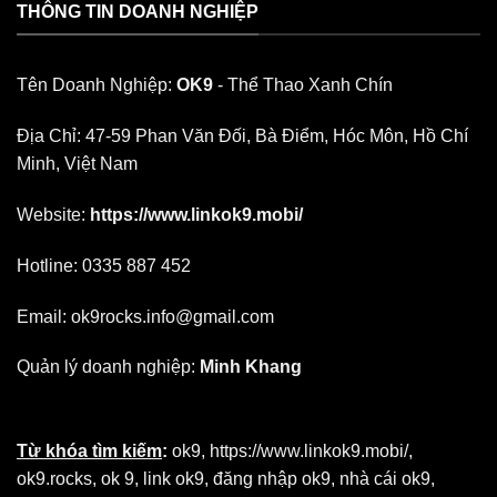
THÔNG TIN DOANH NGHIỆP
Tên Doanh Nghiệp:
OK9
- Thể Thao Xanh Chín
Địa Chỉ:
47-59 Phan Văn Đối, Bà Điểm, Hóc Môn, Hồ Chí
Minh, Việt Nam
Website:
https://www.linkok9.mobi/
Hotline: 0335 887 452
Email: ok9rocks.info@gmail.com
Quản lý doanh nghiệp:
Minh Khang
Từ khóa tìm kiếm
:
ok9, https://www.linkok9.mobi/,
ok9.rocks, ok 9, link ok9, đăng nhập ok9, nhà cái ok9,