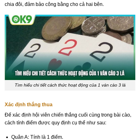
chia đôi, đảm bảo công bằng cho cả hai bên.
Tìm hiểu chi tiết cách thức hoạt động của 1 ván cào 3 lá
Xác định thắng thua
Để xác định hội viên chiến thắng cuối cùng trong bài cào,
cách tính điểm được quy định cụ thể như sau:
Quân A: Tính là 1 điểm.