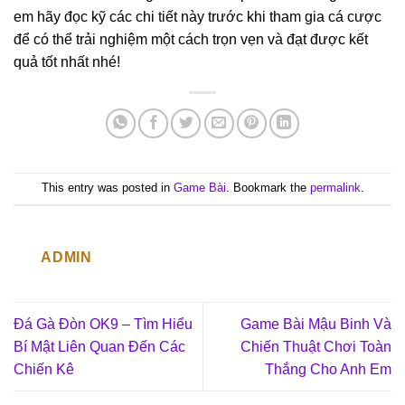
em hãy đọc kỹ các chi tiết này trước khi tham gia cá cược
để có thể trải nghiệm một cách trọn vẹn và đạt được kết
quả tốt nhất nhé!
This entry was posted in
Game Bài
. Bookmark the
permalink
.
ADMIN
Đá Gà Đòn OK9 – Tìm Hiểu
Game Bài Mậu Binh Và
Bí Mật Liên Quan Đến Các
Chiến Thuật Chơi Toàn
Chiến Kê
Thắng Cho Anh Em