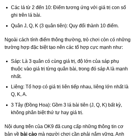
Các lá từ 2 đến 10: Điểm tương ứng với giá trị con số
ghi trên lá bài.
Quân J, Q, K (3 quân tiên): Quy đổi thành 10 điểm.
Ngoài cách tính điểm thông thường, trò chơi còn có những
trường hợp đặc biệt tạo nên các tổ hợp cực mạnh như:
Sáp: Là 3 quân có cùng giá trị, độ lớn của sáp phụ
thuộc vào giá trị từng quân bài, trong đó sáp A là mạnh
nhất.
Liêng: Tổ hợp có giá trị liên tiếp nhau, liêng lớn nhất là
Q, K, A.
3 Tây (Đồng Hoa): Gồm 3 lá bài tiên (J, Q, K) bất kỳ,
không phân biệt thứ tự hay giá trị.
Nội dung trên của OK9 đã cung cấp những thông tin cơ
bản về
bài cào
mà người chơi cần phải nắm vững. Anh