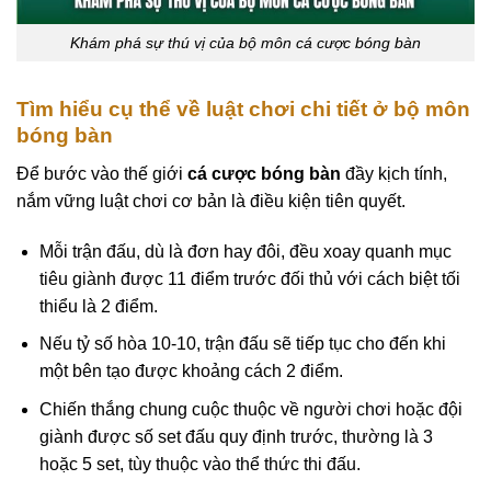
Khám phá sự thú vị của bộ môn cá cược bóng bàn
Tìm hiểu cụ thể về luật chơi chi tiết ở bộ môn
bóng bàn
Để bước vào thế giới
cá cược bóng bàn
đầy kịch tính,
nắm vững luật chơi cơ bản là điều kiện tiên quyết.
Mỗi trận đấu, dù là đơn hay đôi, đều xoay quanh mục
tiêu giành được 11 điểm trước đối thủ với cách biệt tối
thiểu là 2 điểm.
Nếu tỷ số hòa 10-10, trận đấu sẽ tiếp tục cho đến khi
một bên tạo được khoảng cách 2 điểm.
Chiến thắng chung cuộc thuộc về người chơi hoặc đội
giành được số set đấu quy định trước, thường là 3
hoặc 5 set, tùy thuộc vào thể thức thi đấu.