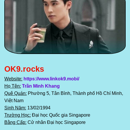
Giải
Trí
Cực
Lôi
Cuốn
OK9.rocks
Website:
https://www.linkok9.mobi/
Họ Tên:
Trần Minh Khang
Quê Quán:
Phường 5, Tân Bình, Thành phố Hồ Chí Minh,
Việt Nam
Sinh Năm:
13/02/1994
Trường Học:
Đại học Quốc gia Singapore
Bằng Cấp:
Cử nhân Đại học Singapore