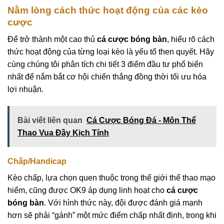
Nằm lòng cách thức hoạt động của các kèo
cược
Để trở thành một cao thủ
cá cược bóng bàn
, hiểu rõ cách
thức hoạt động của từng loại kèo là yếu tố then quyết. Hãy
cùng chúng tôi phân tích chi tiết 3 điểm đầu tư phổ biến
nhất để nắm bắt cơ hội chiến thắng đồng thời tối ưu hóa
lợi nhuận.
Bài viết liên quan
Cá Cược Bóng Đá - Môn Thể
Thao Vua Đầy Kịch Tính
Chấp/Handicap
Kèo chấp, lựa chọn quen thuộc trong thế giới thể thao mạo
hiểm, cũng được OK9 áp dụng linh hoạt cho
cá cược
bóng bàn
. Với hình thức này, đội được đánh giá mạnh
hơn sẽ phải “gánh” một mức điểm chấp nhất định, trong khi