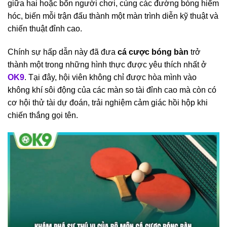
giữa hai hoặc bốn người chơi, cùng các đường bóng hiểm
hóc, biến mỗi trận đấu thành một màn trình diễn kỹ thuật và
chiến thuật đỉnh cao.
Chính sự hấp dẫn này đã đưa
cá cược bóng bàn
trở
thành một trong những hình thực được yêu thích nhất ở
OK9
. Tại đây, hội viên không chỉ được hòa mình vào
không khí sôi động của các màn so tài đỉnh cao mà còn có
cơ hội thử tài dự đoán, trải nghiệm cảm giác hồi hộp khi
chiến thắng gọi tên.