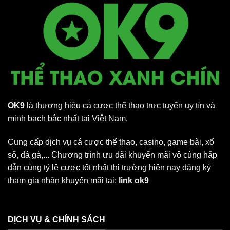
OK9
là thương hiệu cá cược thể thao trực tuyến uy tín và
minh bạch bậc nhất tại Việt Nam.
Cung cấp dịch vụ cá cược thể thao, casino, game bài, xổ
số, đá gà,... Chương trình ưu đãi khuyến mãi vô cùng hấp
dẫn cùng tỷ lệ cược tốt nhất thị trường hiện nay đăng ký
tham gia nhận khuyến mãi tại:
link ok9
DỊCH VỤ & CHÍNH SÁCH